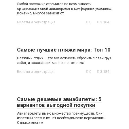
Любой пассажир стремится по-возможности
организовать свой авиаперелет в комфортных условиях.
Конечно, многое зависит от
Билеты и регистрация
0
3 164
Самые лучшие пляжи мира: Топ 10
Пляжный отдых — это возможность сбросить с плеч груз
забот, и восстановиться после тяжелых
Билеты и регистрация
0
3 184
Самые дешевые авиабилеты: 5
вариантов выгодной покупки
Авиаперелеты имею множество преимуществ. Они
известны всем и их нет необходимости перечислять.
Однако многим