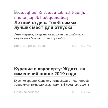
Летний отдых: Топ-5 самых
лучших мест для отпуска
Лето — время, когда человек хочет расслабиться и
отдохнуть, сбросив с плеч груз забот.
Билеты и регистрация
0
2 747
Курение в аэропорту: Ждать ли
изменений после 2019 года
Курение вредно. Однако многие люди с никотиновой
зависимостью продолжают курить. В среднем, в день
Правила полетов
0
2 648