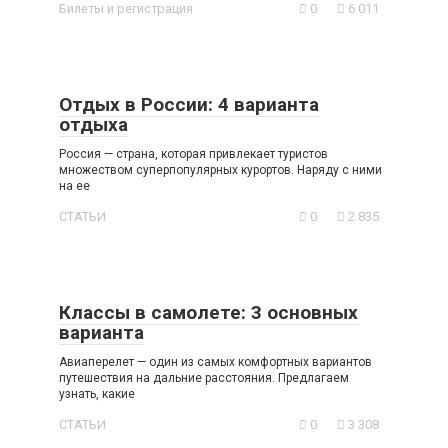
Билеты и регистрация
0
6 011
Отдых в России: 4 варианта
отдыха
Россия — страна, которая привлекает туристов
множеством суперпопулярных курортов. Наряду с ними
на ее
СТАТЬИ
0
2 835
Классы в самолете: 3 основных
варианта
Авиаперелет — один из самых комфортных вариантов
путешествия на дальние расстояния. Предлагаем
узнать, какие
СТАТЬИ
0
3 308