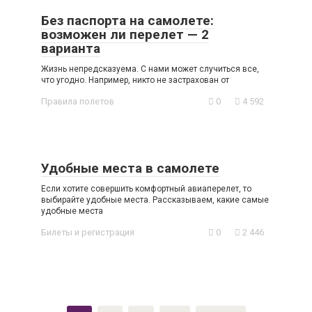
Без паспорта на самолете:
возможен ли перелет — 2
варианта
Жизнь непредсказуема. С нами может случиться все,
что угодно. Например, никто не застрахован от
Правила полетов
0
4 592
Удобные места в самолете
Если хотите совершить комфортный авиаперелет, то
выбирайте удобные места. Рассказываем, какие самые
удобные места
Билеты и регистрация
0
2 446