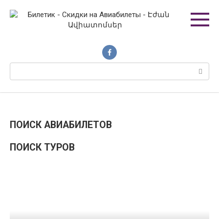
Перейти
к
контенту
Поиск:
ПОИСК АВИАБИЛЕТОВ
ПОИСК ТУРОВ