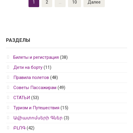
Пагинация
1
2
…
10
Далее
записей
РАЗДЕЛЫ
Билеты и регистрация
(38)
Дети на борту
(11)
Правила полетов
(48)
Советы Пассажирам
(49)
СТАТЬИ
(53)
Туризм и Путешествия
(15)
Ավիատոմսերի Գներ
(3)
ԲԼՈԳ
(42)