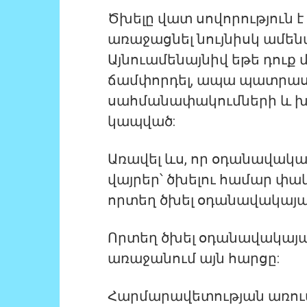
Ծխելը վատ սովորություն է
առաջացնել նույնիսկ ամեն
Այնուամենայնիվ եթե դուք մ
ճամփորդել, ապա պատրաստ
սահմանափակումների և խնդ
կապված:
Առավել ևս, որ օդանավակ
վայրեր՝ ծխելու համար փա
որտեղ ծխել օդանավակայա
Որտեղ ծխել օդանավակայան
առաջանում այն հարցը:
Հարմարավետության առու