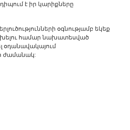
դիպում է իր կարիքները
րլուծությունների օգնությամբ եկեք
 ծխելու համար նախատեսված
լ օդանավակայում
ի ժամանակ: