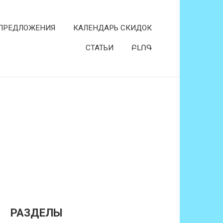
ПРЕДЛОЖЕНИЯ
КАЛЕНДАРЬ СКИДОК
СТАТЬИ
ԲԼՈԳ
РАЗДЕЛЫ