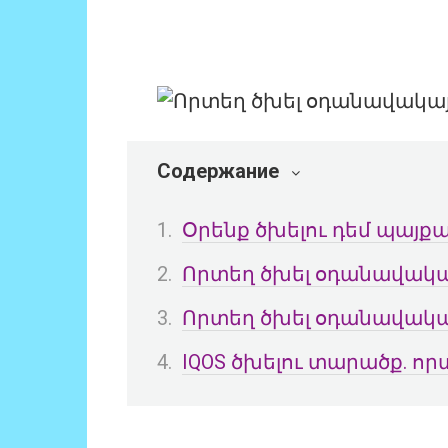
Содержание
Օրենք ծխելու դեմ պայք
Որտեղ ծխել օդանավակա
Որտեղ ծխել օդանավակա
IQOS ծխելու տարածք. ո