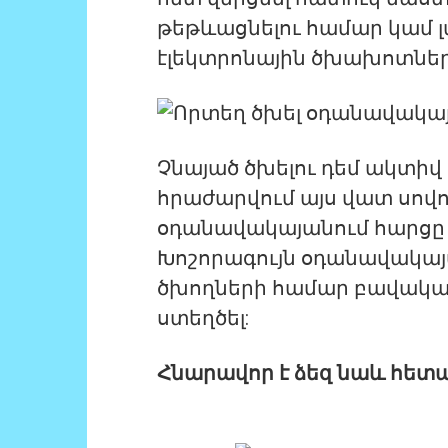
թեթևացնելու համար կամ լ
էլեկտրոնային ծխախոտներ
Չնայած ծխելու դեմ ակտիվ
հրաժարվում այս վատ սովո
օդանավակայանում հարցը 
Խոշորագույն օդանավակայ
ծխողների համար բավակա
ստեղծել:
Հնարավոր է ձեզ նաև հետ