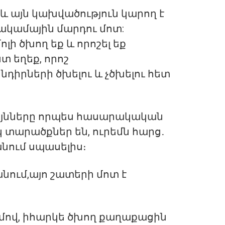
 և այն կախվածություն կարող է
ակամային մարդու մոտ:
ոլի ծխող եք և որոշել եք
 եղեք, որոշ
իրների ծխելու և չծխելու հետ
այնները որպես հասարակական
կ տարածքներ են, ուրեմն հարց․
նում սպասելիս։
ում,այո շատերի մոտ է
մով, իհարկե ծխող քաղաքացին