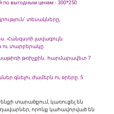
ություն՝ տեսակները,
ոս․ Հանգստի լավագույն
ու տարբերակը
քնաթիռի թռիչքին․ հարմարավետ 7
ր գնելու ժամերն ու օրերը. 5
ենքի տարածքում, կառուցել են
ավարներ, որոնք կահավորված են