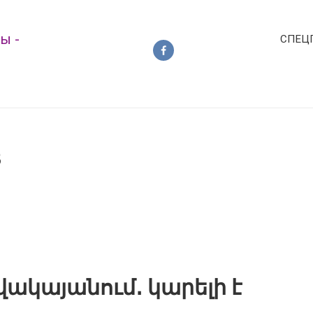
СПЕЦ
В
ակայանում․ կարելի է