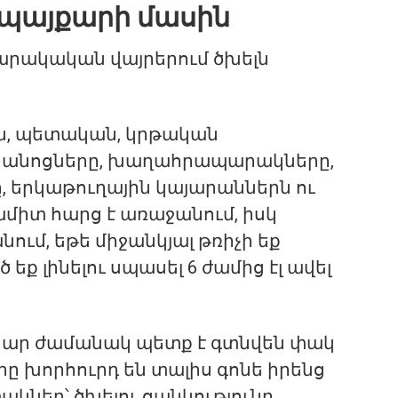
մ պայքարի մասին
սարակական վայրերում ծխելն
ան, պետական, կրթական
ւրանոցները, խաղահրապարակները,
, երկաթուղային կայարաններն ու
միտ հարց է առաջանում, իսկ
ում, եթե միջանկյալ թռիչի եք
 լինելու սպասել 6 ժամից էլ ավել
րկար ժամանակ պետք է գտնվեն փակ
 խորհուրդ են տալիս գոնե իրենց
ակներ՝ ծխելու ցանկությունը