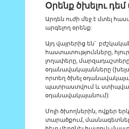
Օրենք ծխելու դե
Արդեն ուժի մեջ է մտել հա
արգելող օրենք:
Այդ վայրերից են՝ բժշկակ
հաստատությունները, հյո
լողափերը, մարզադաշտերը
օդանավակայանները (խելա
որտեղ ծխել օդանավակայան
պատրաստվում և ստիպված եք
օդանավակայանում):
Մոլի ծխողներին, ովքեր ե
տարածքում, մասնագետները
հետ վերցնել հատուկ մաստ