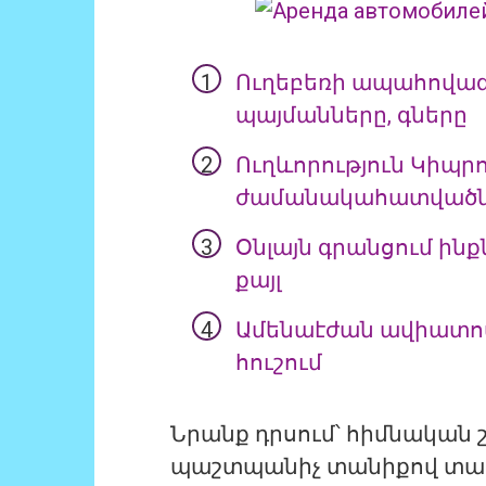
Ուղեբեռի ապահովագր
պայմանները, գները
Ուղևորություն Կիպր
ժամանակահատվածն 
Օնլայն գրանցում ին
քայլ
Ամենաէժան ավիատոմսե
հուշում
Նրանք դրսում՝ հիմնական շ
պաշտպանիչ տանիքով տաղ